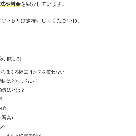
法や料金
を紹介しています。
ている方は参考にしてくださいね。
次
クのほくろ除去はメスを使わない
時間はどれくらい？
治療法とは？
消
内容
（写真）
流れ
ク、ほくろ除去の料金