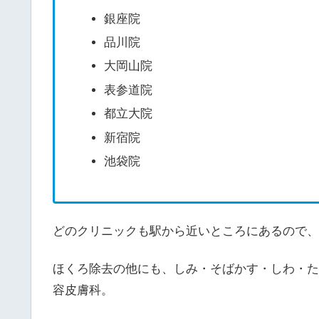
銀座院
品川院
大岡山院
表参道院
都立大院
新宿院
池袋院
どのクリニックも駅から近いところにあるので、
ほくろ除去の他にも、しみ・そばかす・しわ・た
容皮膚科。