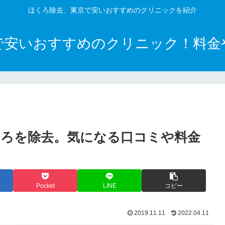
ほくろ除去、東京で安いおすすめのクリニックを紹介
で安いおすすめのクリニック！料金
。
ろを除去。気になる口コミや料金
Pocket
LINE
コピー
2019.11.11
2022.04.11