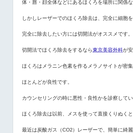
体・唇・顔全体などにあるほくろを場所に関係な
しかしレーザーでのほくろ除去は、完全に細胞を
完全に除去したい方には切開法がオススメです。
切開法でほくろ除去をするなら
東京美容外科
が安
ほくろはメラニン色素を作るメラノサイトが密集
ほとんどが良性です。
カウンセリングの時に悪性・良性かを診察してい
ほくろ除去は以前、メスを使って直接くりぬくと
最近は炭酸ガス（CO2）レーザーで、簡単に綺