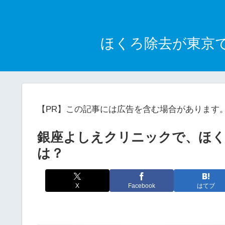
ほくろ除去が東京
【PR】この記事には広告を含む場合があります
銀座よしえクリニックで、ほく
は？
X
Facebook
はてブ