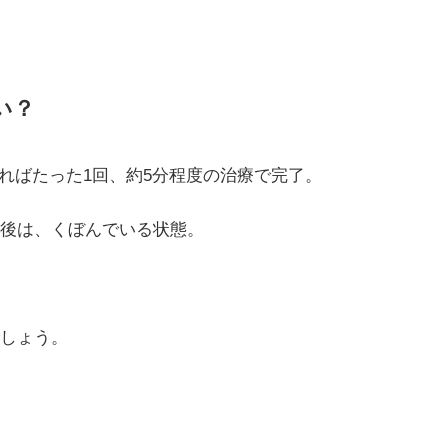
い？
ればたった1回、約5分程度の治療で完了。
後は、くぼんでいる状態。
しょう。