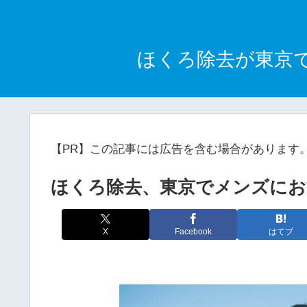
ほくろ除去が東京
【PR】この記事には広告を含む場合があります
ほくろ除去、東京でメンズに
X
Facebook
はてブ