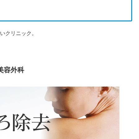
いクリニック。
美容外科